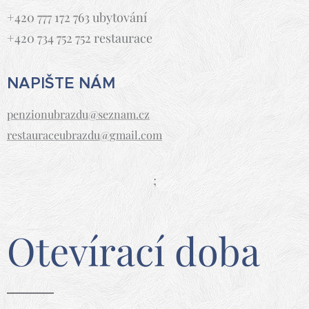
+420 777 172 763 ubytování
+420 734 752 752 restaurace
NAPIŠTE NÁM
penzionubrazdu@seznam.cz
restauraceubrazdu@gmail.com
;
Otevírací doba