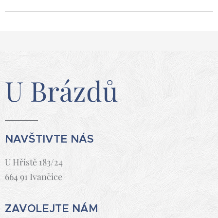
U Brázdů
NAVŠTIVTE NÁS
U Hřistě 183/24
664 91 Ivančice
ZAVOLEJTE NÁM