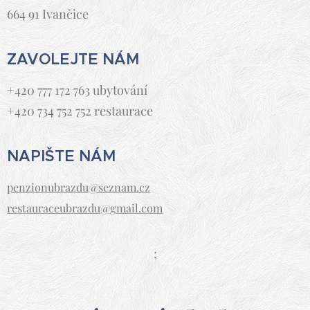
664 91 Ivančice
ZAVOLEJTE NÁM
+420 777 172 763 ubytování
+420 734 752 752 restaurace
NAPIŠTE NÁM
penzionubrazdu@seznam.cz
restauraceubrazdu@gmail.com
;