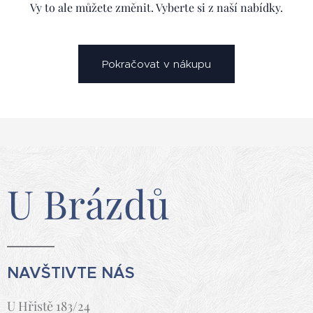
Vy to ale můžete změnit. Vyberte si z naší nabídky.
Pokračovat v nákupu
U Brázdů
NAVŠTIVTE NÁS
U Hřistě 183/24