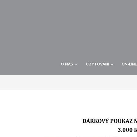
O NÁS
UBYTOVÁNÍ
ON-LIN