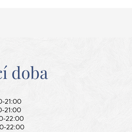
cí doba
0-21:00
0-21:00
00-22:00
00-22:00