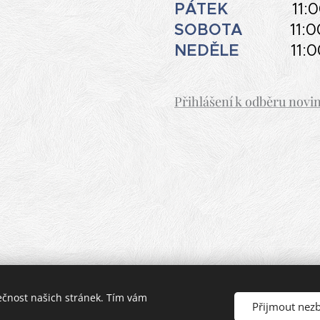
PÁTEK
11:
SOBOTA
11:
NEDĚLE
11:00
Přihlášení k odběru novi
ečnost našich stránek. Tím vám
Přijmout nez