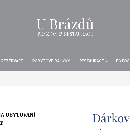
E REZERVACE
POBYTOVÉ BALÍČKY
RESTAURACE
FOTOG
Dárkov