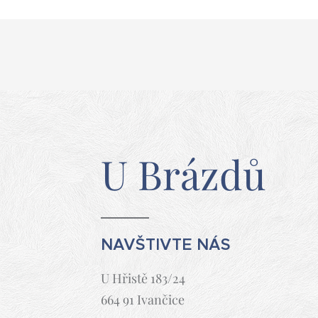
U Brázdů
NAVŠTIVTE NÁS
U Hřistě 183/24
664 91 Ivančice